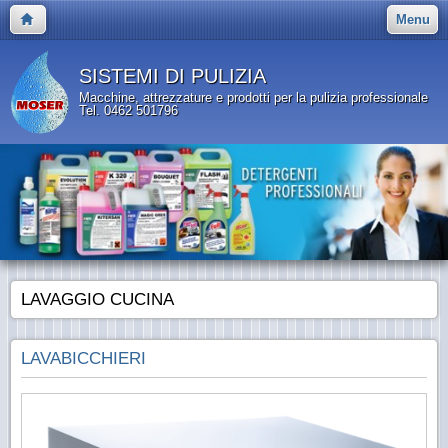
Menu
SISTEMI DI PULIZIA
Macchine, attrezzature e prodotti per la pulizia professionale
Tel. 0462 501796
LAVAGGIO CUCINA
LAVABICCHIERI