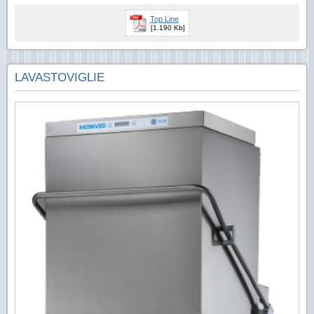
Top Line
[1.190 Kb]
LAVASTOVIGLIE